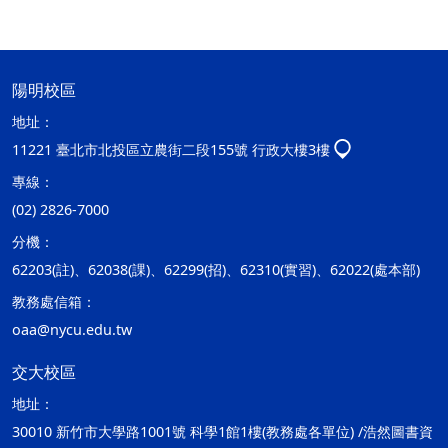
陽明校區
地址：
11221 臺北市北投區立農街二段155號 行政大樓3樓
專線：
(02) 2826-7000
分機：
62203(註)、62038(課)、62299(招)、62310(實習)、62022(處本部)
教務處信箱：
oaa@nycu.edu.tw
交大校區
地址：
30010 新竹市大學路1001號 科學1館1樓(教務處各單位) /浩然圖書資