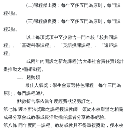
(二)課程傑出獎：每年至多五門為原則，每門課
程4點。
(三)課程優良獎：每年至多五門為原則，每門課
程3點。
以上每項獎項中至少需含一門本校「校共同課
程」、「基礎科學課程」、「英語授課課程」、「遠距課
程」
或兩年內開設之新創課程(含大學社會責任實踐計
畫推動之相關課程)。
二、趨勢類
最佳人氣獎：學生會票選特色課程，每年三門為
原則，每門課程3點。
點數折合率依當年度經費狀況另訂之。
第七條 獲本辦法獎勵之課程授課教師，須於本校舉辦之相關
成果分享會或教學成長活動擔任講者分享教學經驗。
第八條 同年度同一課程、教材或教具不得重複獎勵，獲本校