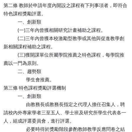
第二條 教師於申請年度內開設之課程有下列事項者，即符合
特色課程獎勵評選。
一、創新類
(一)三年內曾獲相關研究計畫補助之課程。
(二)三年內曾獲本校激勵型教學或其他與促進教學創
新相關課程補助之課程。
(三)獲開課單位所屬學院推薦之特色課程，每學院推
薦以一門為原則。
二、趨勢類
學生會推薦。
第三條 特色課程獎勵評選機制
一、創新類
由教務長或教務長指定之代理人擔任召集人，聘
請校內外專家學者三至五人、學士班及研究所學生代表各一
人，組成評選委員會，進行評選。
必要時得於獎勵階段參酌教師教學反應問卷之結