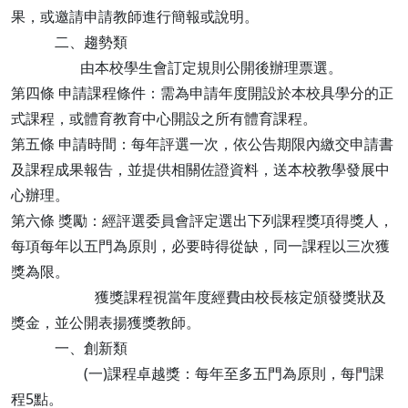
果，或邀請申請教師進行簡報或說明。
二、趨勢類
由本校學生會訂定規則公開後辦理票選。
第四條 申請課程條件：需為申請年度開設於本校具學分的正
式課程，或體育教育中心開設之所有體育課程。
第五條 申請時間：每年評選一次，依公告期限內繳交申請書
及課程成果報告，並提供相關佐證資料，送本校教學發展中
心辦理。
第六條 獎勵：經評選委員會評定選出下列課程獎項得獎人，
每項每年以五門為原則，必要時得從缺，同一課程以三次獲
獎為限。
獲獎課程視當年度經費由校長核定頒發獎狀及
獎金，並公開表揚獲獎教師。
一、創新類
(一)課程卓越獎：每年至多五門為原則，每門課
程5點。