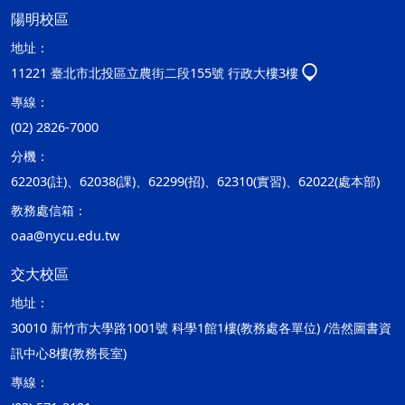
陽明校區
地址：
11221 臺北市北投區立農街二段155號 行政大樓3樓
專線：
(02) 2826-7000
分機：
62203(註)、62038(課)、62299(招)、62310(實習)、62022(處本部)
教務處信箱：
oaa@nycu.edu.tw
交大校區
地址：
30010 新竹市大學路1001號 科學1館1樓(教務處各單位) /浩然圖書資
訊中心8樓(教務長室)
專線：