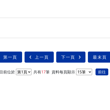
第一頁
上一頁
下一頁
最末頁
目前位於
共有
17
筆
資料每頁顯示
前往