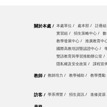
關於本處
本處單位
處本部
註冊組
實習組
招生策略中心
數
教學發展中心
推廣教育中
國際高教培訓暨認證中心
雙語教育與學習推動辦公室
隱私權及安全政策
課程宣
教師
教師培力
教學補助
教學獎勵
訪客
學系博覽
招生資訊
進修資源
表格