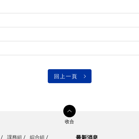
回上一頁
課務組
綜合組
最新消息