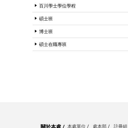
百川學士學位學程
碩士班
博士班
碩士在職專班
關於本處
本處單位
處本部
註冊組