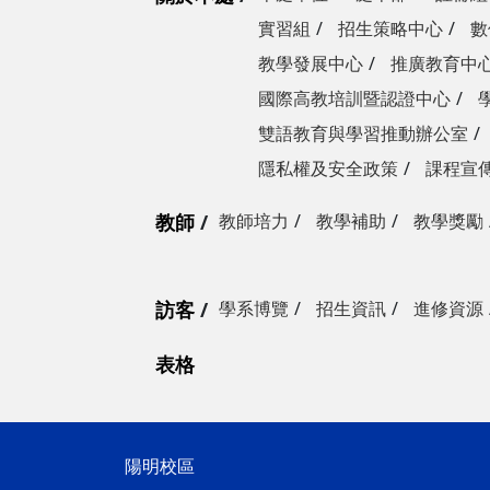
實習組
招生策略中心
數
教學發展中心
推廣教育中
國際高教培訓暨認證中心
雙語教育與學習推動辦公室
隱私權及安全政策
課程宣
教師
教師培力
教學補助
教學獎勵
訪客
學系博覽
招生資訊
進修資源
表格
陽明校區