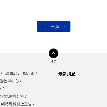
回上一頁
課務組
綜合組
最新消息
位教學中心
心
學習規劃辦公室
網站資料開放宣告