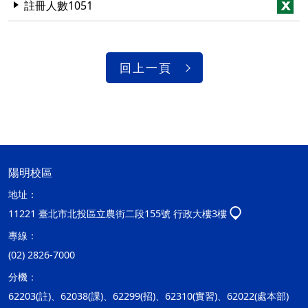
註冊人數1051
回上一頁
陽明校區
地址：
11221 臺北市北投區立農街二段155號 行政大樓3樓
專線：
(02) 2826-7000
分機：
62203(註)、62038(課)、62299(招)、62310(實習)、62022(處本部)