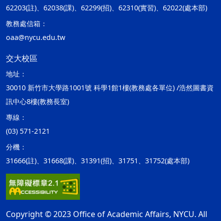
62203(註)、62038(課)、62299(招)、62310(實習)、62022(處本部)
教務處信箱：
oaa@nycu.edu.tw
交大校區
地址：
30010 新竹市大學路1001號 科學1館1樓(教務處各單位) /浩然圖書資
訊中心8樓(教務長室)
專線：
(03) 571-2121
分機：
31666(註)、31668(課)、31391(招)、31751、31752(處本部)
Copyright © 2023 Office of Academic Affairs, NYCU. All