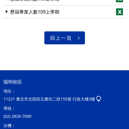
歷屆畢業人數109上學期
回上一頁
陽明校區
地址：
11221 臺北市北投區立農街二段155號 行政大樓3樓
專線：
(02) 2826-7000
分機：