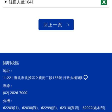
註冊人數1041
回上一頁
陽明校區
地址：
11221 臺北市北投區立農街二段155號 行政大樓3樓
專線：
(02) 2826-7000
分機：
62203(註)、62038(課)、62299(招)、62310(實習)、62022(處本部)