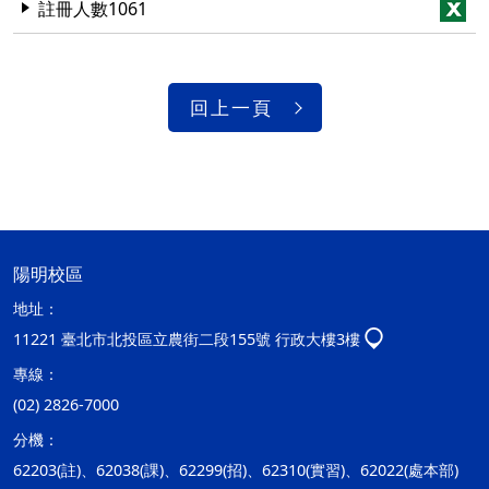
註冊人數1061
回上一頁
陽明校區
地址：
11221 臺北市北投區立農街二段155號 行政大樓3樓
專線：
(02) 2826-7000
分機：
62203(註)、62038(課)、62299(招)、62310(實習)、62022(處本部)