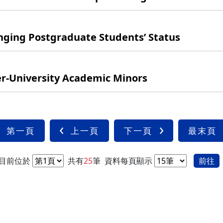
g Postgraduate Students’ Status
-University Academic Minors
第一頁
上一頁
下一頁
最末頁
目前位於
共有
25
筆
資料每頁顯示
前往