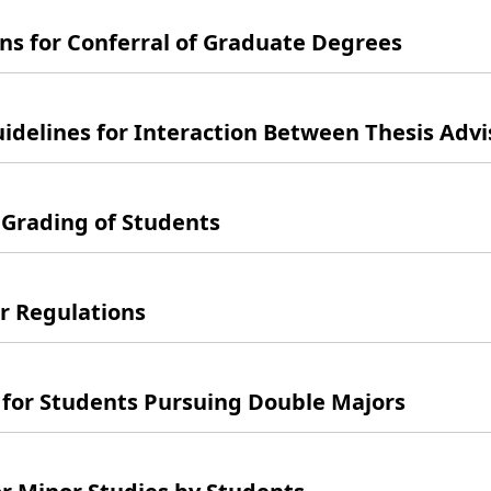
r Conferral of Graduate Degrees
for Interaction Between Thesis Advisor
ading of Students
Regulations
Students Pursuing Double Majors