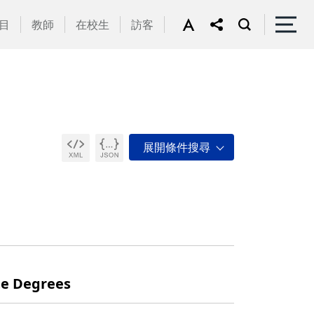
目
教師
在校生
訪客
 Degrees