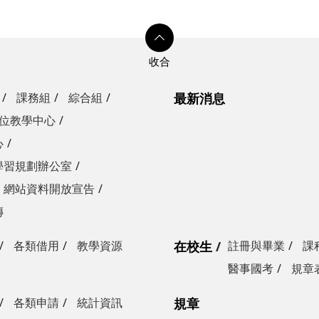
課務組
綜合組
最新消息
位教學中心
心
學習規劃辦公室
網站資料開放宣告
傳
各類借用
教學資源
在校生
註冊與畢業
課
醫事國考
規章
各類申請
統計資訊
規章