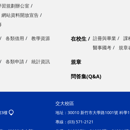
學習規劃辦公室
網站資料開放宣告
傳
各類借用
教學資源
在校生
註冊與畢業
課
醫事國考
規章
各類申請
統計資訊
規章
問答集(Q&A)
交大校區
樓3樓
地址：
30010 新竹市大學路1001號 科
專線：
(03) 571-2121