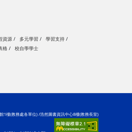
程資源
多元學習
學習支持
表格
校自學學士
學1館1樓(教務處各單位) /浩然圖書資訊中心8樓(教務長室)