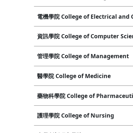
電機學院 College of Electrical and
資訊學院 College of Computer Scie
管理學院 College of Management
醫學院 College of Medicine
藥物科學院 College of Pharmaceutic
護理學院 College of Nursing