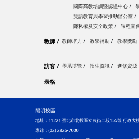
國際高教培訓暨認證中心
雙語教育與學習推動辦公室
隱私權及安全政策
課程宣
教師
教師培力
教學補助
教學獎勵
訪客
學系博覽
招生資訊
進修資源
表格
陽明校區
地址：
11221 臺北市北投區立農街二段155號 行政大
專線：
(02) 2826-7000