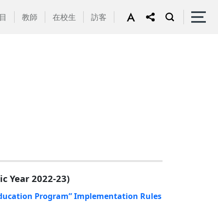
目
教師
在校生
訪客
 Year 2022-23)
ion Program” Implementation Rules