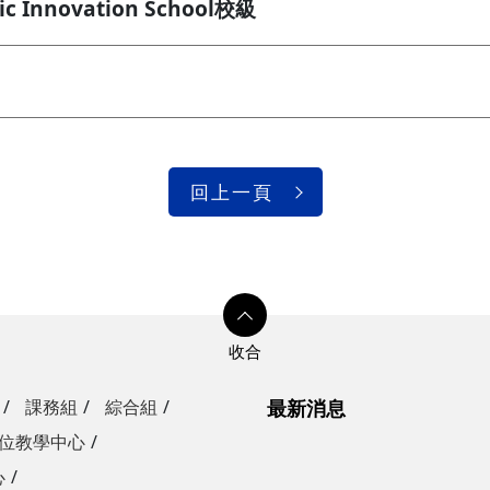
 Innovation School校級
回上一頁
課務組
綜合組
最新消息
位教學中心
心