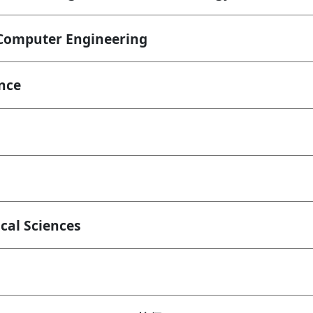
 Computer Engineering
nce
al Sciences