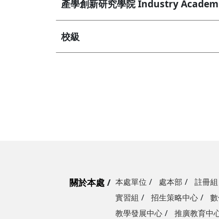
產學創新研究學院 Industry Academic
校級
關於本處
本處單位
處本部
註冊組
實習組
招生策略中心
數
教學發展中心
推廣教育中