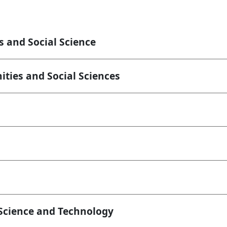
and Social Science
es and Social Sciences
cience and Technology