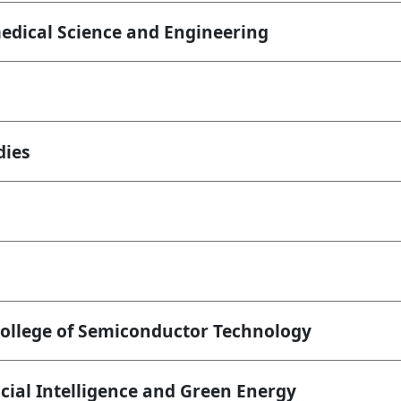
cal Science and Engineering
ies
ege of Semiconductor Technology
l Intelligence and Green Energy