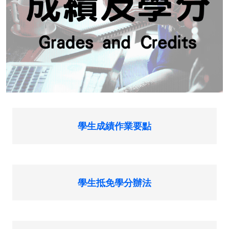
學生成績作業要點
學生抵免學分辦法