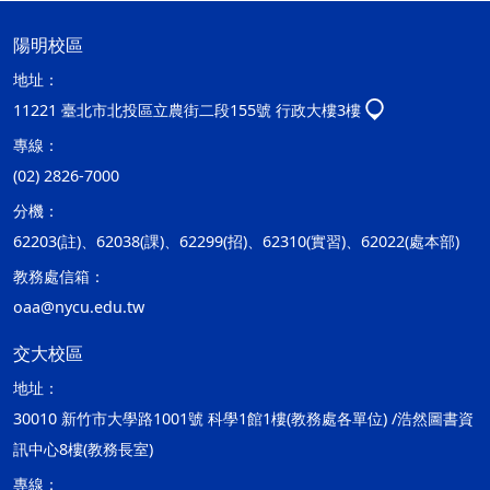
陽明校區
地址：
11221 臺北市北投區立農街二段155號 行政大樓3樓
專線：
(02) 2826-7000
分機：
62203(註)、62038(課)、62299(招)、62310(實習)、62022(處本部)
教務處信箱：
oaa@nycu.edu.tw
交大校區
地址：
30010 新竹市大學路1001號 科學1館1樓(教務處各單位) /浩然圖書資
訊中心8樓(教務長室)
專線：