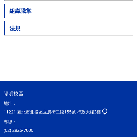
組織職掌
法規
陽明校區
地址：
11221 臺北市北投區立農街二段155號 行政大樓3樓
專線：
(02) 2826-7000