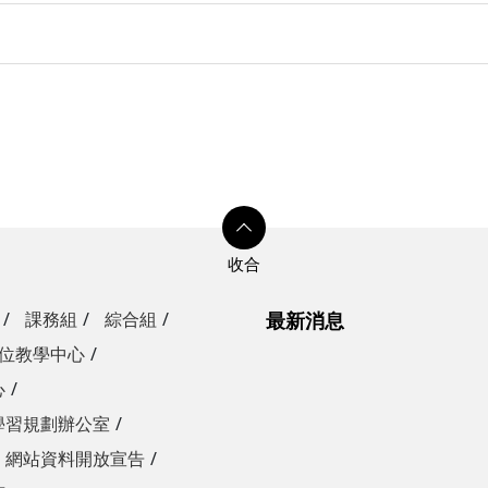
課務組
綜合組
最新消息
位教學中心
心
學習規劃辦公室
網站資料開放宣告