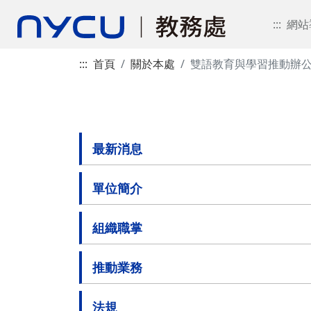
:::
網站
:::
首頁
關於本處
雙語教育與學習推動辦
最新消息
單位簡介
組織職掌
推動業務
法規