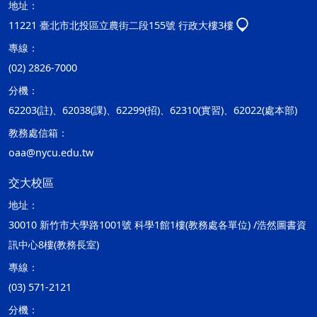
地址：
11221 臺北市北投區立農街二段155號 行政大樓3樓
專線：
(02) 2826-7000
分機：
62203(註)、62038(課)、62299(招)、62310(實習)、62022(處本部)
教務處信箱：
oaa@nycu.edu.tw
交大校區
地址：
30010 新竹市大學路1001號 科學1館1樓(教務處各單位) /浩然圖書資
訊中心8樓(教務長室)
專線：
(03) 571-2121
分機：