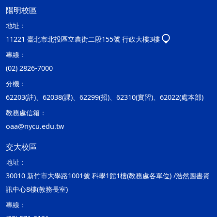
陽明校區
地址：
11221 臺北市北投區立農街二段155號 行政大樓3樓
專線：
(02) 2826-7000
分機：
62203(註)、62038(課)、62299(招)、62310(實習)、62022(處本部)
教務處信箱：
oaa@nycu.edu.tw
交大校區
地址：
30010 新竹市大學路1001號 科學1館1樓(教務處各單位) /浩然圖書資
訊中心8樓(教務長室)
專線：