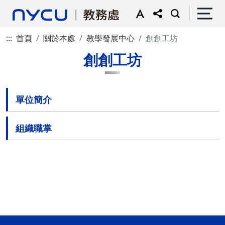
:::
首頁
關於本處
教學發展中心
創創工坊
創創工坊
單位簡介
組織職掌